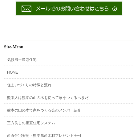
Site-Menu
気候風土適応住宅
HOME
住まいづくりの特徴と流れ
熊本人は熊本の山の木を使って家をつくるべきだ
熊本の山の木で家をつくる会のメンバー紹介
三方良しの産直住宅システム
産直住宅実例・熊本県産木材プレゼント実例