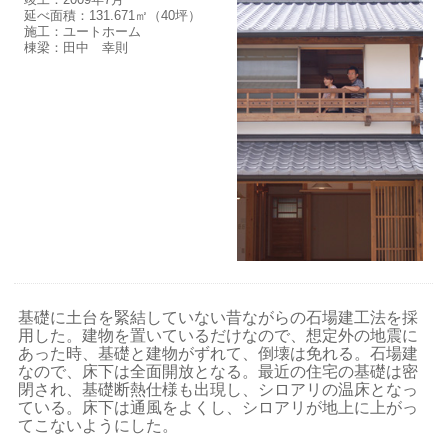
延べ面積：131.671㎡（40坪）
施工：ユートホーム
棟梁：田中 幸則
基礎に土台を緊結していない昔ながらの石場建工法を採
用した。建物を置いているだけなので、想定外の地震に
あった時、基礎と建物がずれて、倒壊は免れる。石場建
なので、床下は全面開放となる。最近の住宅の基礎は密
閉され、基礎断熱仕様も出現し、シロアリの温床となっ
ている。床下は通風をよくし、シロアリが地上に上がっ
てこないようにした。