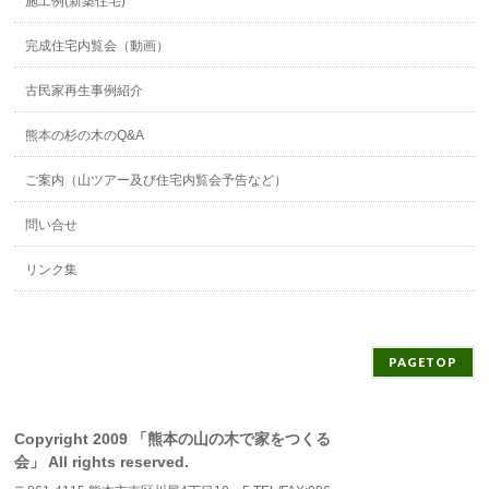
施工例(新築住宅)
完成住宅内覧会（動画）
古民家再生事例紹介
熊本の杉の木のQ&A
ご案内（山ツアー及び住宅内覧会予告など）
問い合せ
リンク集
PAGETOP
Copyright 2009 「熊本の山の木で家をつくる
会」 All rights reserved.