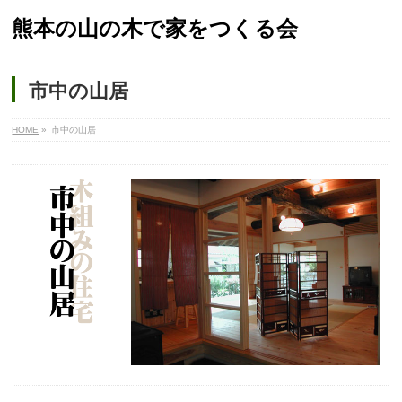
熊本の山の木で家をつくる会
市中の山居
HOME
»
市中の山居