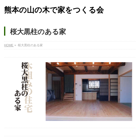
熊本の山の木で家をつくる会
桜大黒柱のある家
HOME
»
桜大黒柱のある家