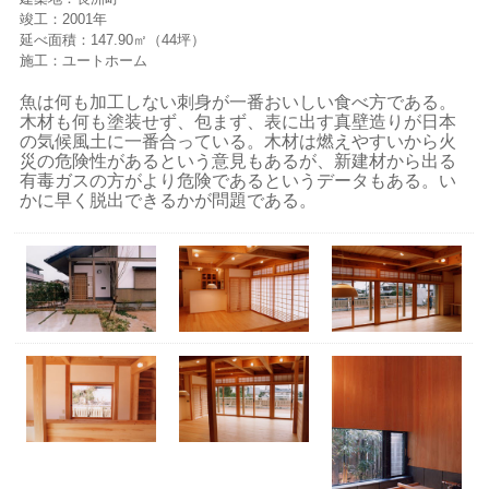
竣工：2001年
延べ面積：147.90㎡（44坪）
施工：ユートホーム
魚は何も加工しない刺身が一番おいしい食べ方である。
木材も何も塗装せず、包まず、表に出す真壁造りが日本
の気候風土に一番合っている。木材は燃えやすいから火
災の危険性があるという意見もあるが、新建材から出る
有毒ガスの方がより危険であるというデータもある。い
かに早く脱出できるかが問題である。