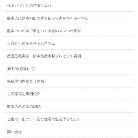
住まいづくりの特徴と流れ
熊本人は熊本の山の木を使って家をつくるべきだ
熊本の山の木で家をつくる会のメンバー紹介
三方良しの産直住宅システム
産直住宅実例・熊本県産木材プレゼント実例
施工例(新築住宅)
完成住宅内覧会（動画）
古民家再生事例紹介
熊本の杉の木のQ&A
ご案内（山ツアー及び住宅内覧会予告など）
問い合せ