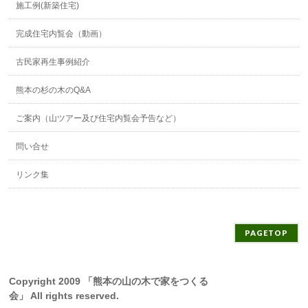
施工例(新築住宅)
完成住宅内覧会（動画）
古民家再生事例紹介
熊本の杉の木のQ&A
ご案内（山ツアー及び住宅内覧会予告など）
問い合せ
リンク集
PAGETOP
Copyright 2009 「熊本の山の木で家をつくる
会」 All rights reserved.