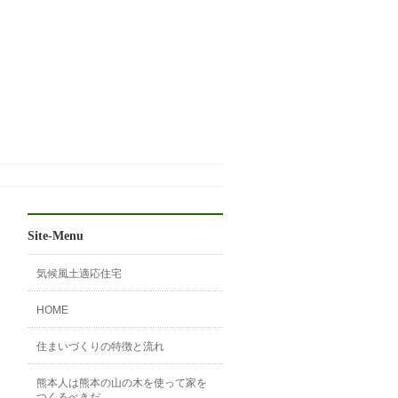
Site-Menu
気候風土適応住宅
HOME
住まいづくりの特徴と流れ
熊本人は熊本の山の木を使って家を
つくるべきだ