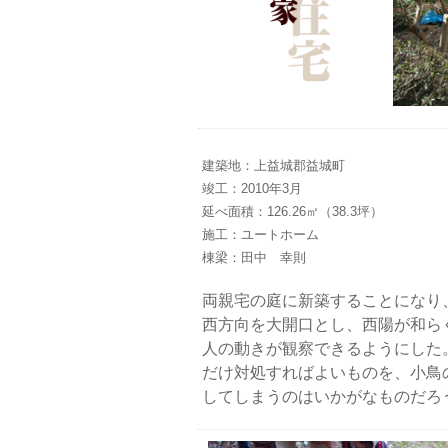
建築地：上益城郡益城町
竣工：2010年3月
延べ面積：126.26㎡（38.3坪）
施工：ユートホーム
棟梁：田中 幸則
両親宅の庭に新築することになり
西方向を大開口とし、西陽が和ら
人の動きが観察できるようにした
だけ対処すればよいものを、小鳥
してしまうのはいかがなものだろ