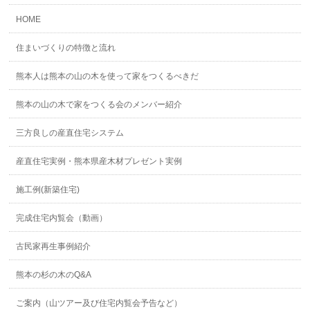
HOME
住まいづくりの特徴と流れ
熊本人は熊本の山の木を使って家をつくるべきだ
熊本の山の木で家をつくる会のメンバー紹介
三方良しの産直住宅システム
産直住宅実例・熊本県産木材プレゼント実例
施工例(新築住宅)
完成住宅内覧会（動画）
古民家再生事例紹介
熊本の杉の木のQ&A
ご案内（山ツアー及び住宅内覧会予告など）