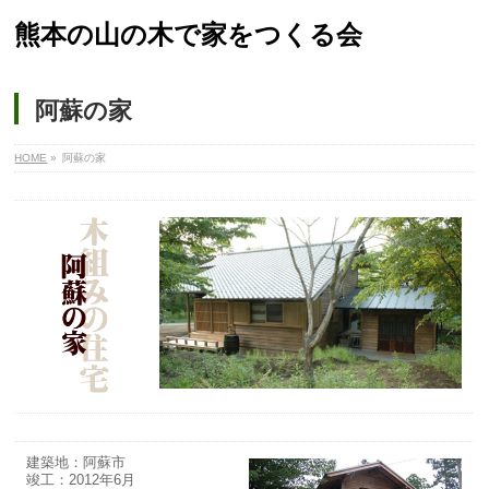
熊本の山の木で家をつくる会
阿蘇の家
HOME
»
阿蘇の家
建築地：阿蘇市
竣工：2012年6月